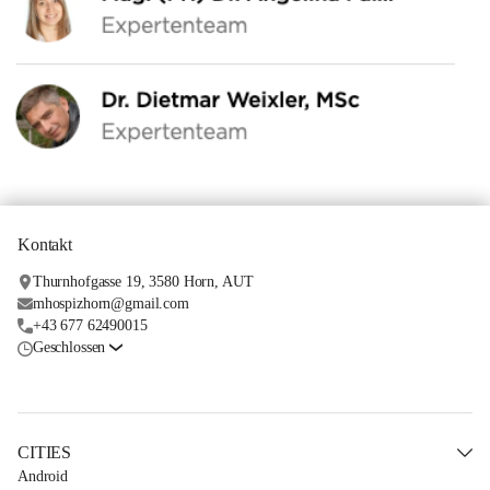
Kontakt
Thurnhofgasse 19, 3580 Horn, AUT
mhospizhorn@gmail.com
+43 677 62490015
Geschlossen
CITIES
Android