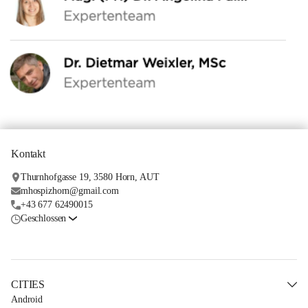
Kontakt
Thurnhofgasse 19, 3580 Horn, AUT
mhospizhorn@gmail.com
+43 677 62490015
Geschlossen
CITIES
Android