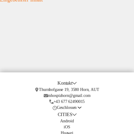
Kontakt
Thurnhofgasse 19, 3580 Horn, AUT
mhospizhorn@gmail.com
+43 677 62490015
Geschlossen
CITIES
Android
iOS
Huawei