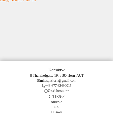
Kontakt
Thurnhofgasse 19, 3580 Horn, AUT
mhospizhorn@gmail.com
+43 677 62490015
Geschlossen
CITIES
Android
iOS
Huawei