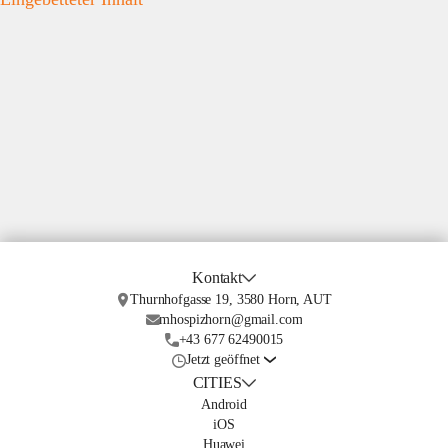
Kontakt
Thurnhofgasse 19, 3580 Horn, AUT
mhospizhorn@gmail.com
+43 677 62490015
Jetzt geöffnet
CITIES
Android
iOS
Huawei