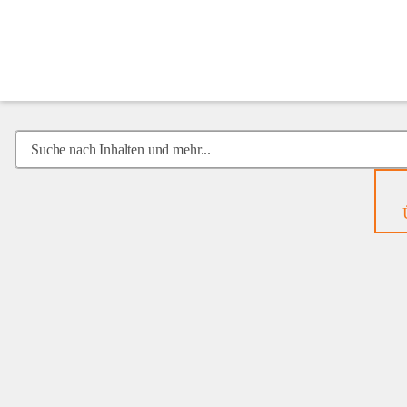
Mobiles
Hospiz
Suche
nach
Inhalten
und
mehr...