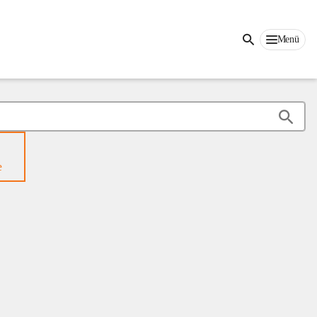
Menü
e