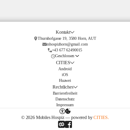
Kontakt
Thurnhofgasse 19, 3580 Horn, AUT
mhospizhorn@gmail.com
+43 677 62490015
Geschlossen
CITIES
Android
iOS
Huawei
Rechtliches
Barrierefreiheit
Datenschutz
Impressum
© 2026 Mobiles Hospiz — powered by
CITIES.