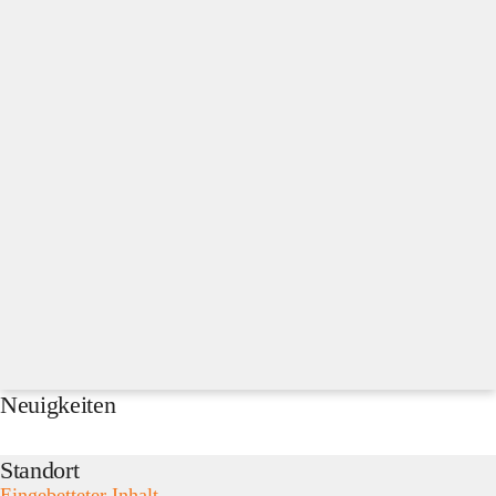
Neuigkeiten
Standort
Eingebetteter Inhalt