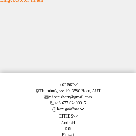
Kontakt
Thurnhofgasse 19, 3580 Horn, AUT
mhospizhorn@gmail.com
+43 677 62490015
Jetzt geöffnet
CITIES
Android
iOS
Huawei