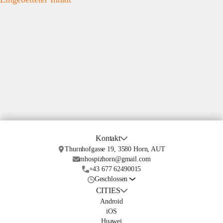
Kontakt
Thurnhofgasse 19, 3580 Horn, AUT
mhospizhorn@gmail.com
+43 677 62490015
Geschlossen
CITIES
Android
iOS
Huawei