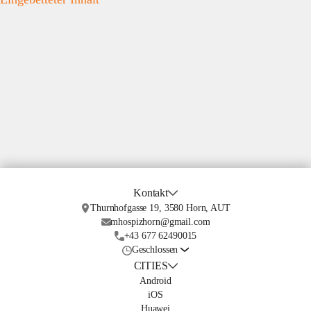
Kontakt
Thurnhofgasse 19, 3580 Horn, AUT
mhospizhorn@gmail.com
+43 677 62490015
Geschlossen
CITIES
Android
iOS
Huawei