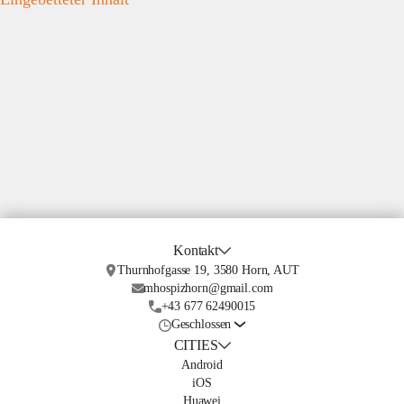
Kontakt
Thurnhofgasse 19, 3580 Horn, AUT
mhospizhorn@gmail.com
+43 677 62490015
Geschlossen
CITIES
Android
iOS
Huawei