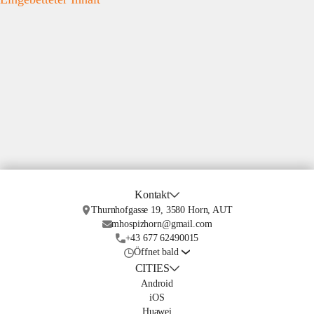
Kontakt
Thurnhofgasse 19, 3580 Horn, AUT
mhospizhorn@gmail.com
+43 677 62490015
Öffnet bald
CITIES
Android
iOS
Huawei