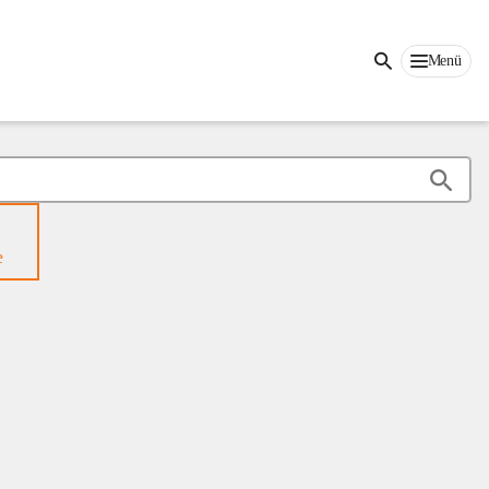
Menü
e