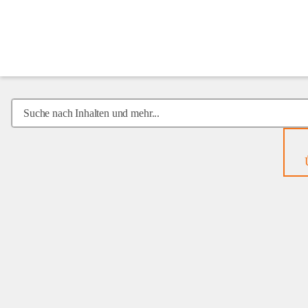
Mobiles
Hospiz
Suche
nach
Inhalten
und
mehr...