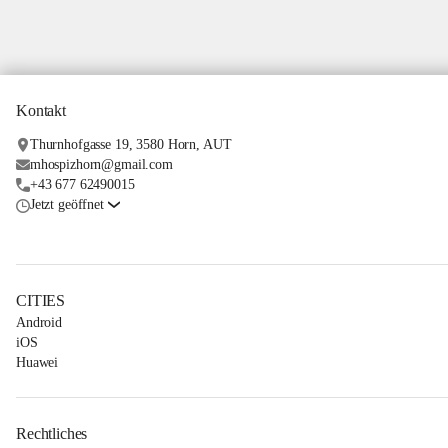
Kontakt
Thurnhofgasse 19, 3580 Horn, AUT
mhospizhorn@gmail.com
+43 677 62490015
Jetzt geöffnet
CITIES
Android
iOS
Huawei
Rechtliches