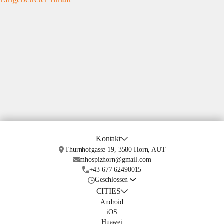
Kontakt
Thurnhofgasse 19, 3580 Horn, AUT
mhospizhorn@gmail.com
+43 677 62490015
Geschlossen
CITIES
Android
iOS
Huawei